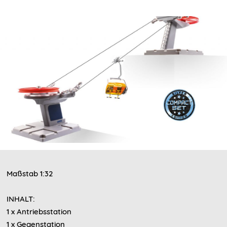
Maßstab 1:32
INHALT:
1 x Antriebsstation
1 x Gegenstation