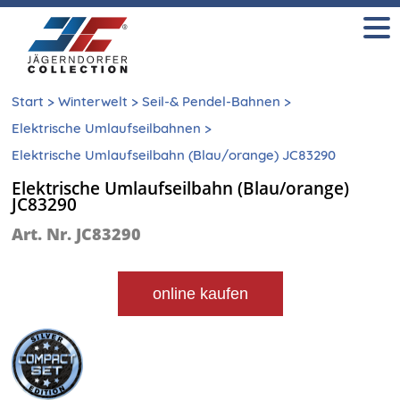
Start
>
Winterwelt
>
Seil-& Pendel-Bahnen
>
Elektrische Umlaufseilbahnen
>
Elektrische Umlaufseilbahn (Blau/orange) JC83290
Elektrische Umlaufseilbahn (Blau/orange)
JC83290
Art. Nr. JC83290
online kaufen