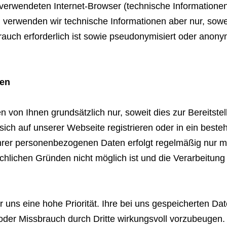
verwendeten Internet-Browser (technische Informationen
l verwenden wir technische Informationen aber nur, sowe
uch erforderlich ist sowie pseudonymisiert oder anonymi
ten
n Ihnen grundsätzlich nur, soweit dies zur Bereitstel
ie sich auf unserer Webseite registrieren oder in ein b
er personenbezogenen Daten erfolgt regelmäßig nur mit 
ächlichen Gründen nicht möglich ist und die Verarbeitung
 uns eine hohe Priorität. Ihre bei uns gespeicherten Da
er Missbrauch durch Dritte wirkungsvoll vorzubeugen. 