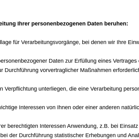
eitung Ihrer personenbezogenen Daten beruhen:
ndlage für Verarbeitungsvorgänge, bei denen wir Ihre Ei
 personenbezogener Daten zur Erfüllung eines Vertrages e
zur Durchführung vorvertraglicher Maßnahmen erforderli
chen Verpflichtung unterliegen, die eine Verarbeitung per
nswichtige Interessen von Ihnen oder einer anderen natü
serer berechtigten Interessen Anwendung, z.B. bei Einsat
 bei der Durchführung statistischer Erhebungen und Ana