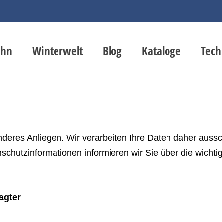
ahn
Winterwelt
Blog
Kataloge
Tech
nderes Anliegen. Wir verarbeiten Ihre Daten daher aussc
hutzinformationen informieren wir Sie über die wichti
agter