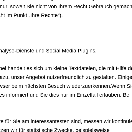
nur, soweit Sie nicht von Ihrem Recht Gebrauch gemach
t im Punkt „Ihre Rechte“).
alyse-Dienste und Social Media Plugins.
 handelt es sich um kleine Textdateien, die mit Hilfe 
zu, unser Angebot nutzerfreundlich zu gestalten. Einige
rowser beim nächsten Besuch wiederzuerkennen.Wenn Si
s informiert und Sie dies nur im Einzelfall erlauben. Be
e für Sie am interessantesten sind, messen wir kontinu
en wir für statistische Zwecke, beispielsweise