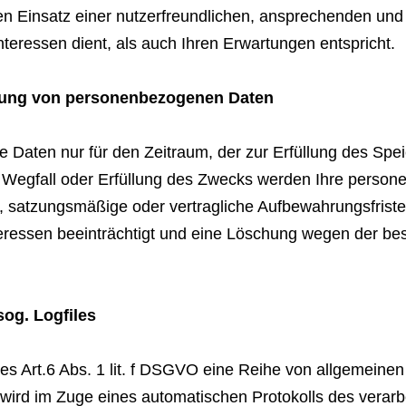
den Einsatz einer nutzerfreundlichen, ansprechenden un
eressen dient, als auch Ihren Erwartungen entspricht.
hung von personenbezogenen Daten
Daten nur für den Zeitraum, der zur Erfüllung des Speic
Wegfall oder Erfüllung des Zwecks werden Ihre persone
he, satzungsmäßige oder vertragliche Aufbewahrungsfris
teressen beeinträchtigt und eine Löschung wegen der be
og. Logfiles
es Art.6 Abs. 1 lit. f DSGVO eine Reihe von allgemeinen
wird im Zuge eines automatischen Protokolls des verarb