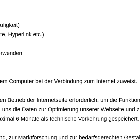
figkeit)
te, Hyperlink etc.)
verwenden
Ihrem Computer bei der Verbindung zum Internet zuweist.
n Betrieb der Internetseite erforderlich, um die Funktion
 uns die Daten zur Optimierung unserer Webseite und zu
ximal 6 Monate als technische Vorkehrung gespeichert.
, zur Marktforschung und zur bedarfsgerechten Gestalt