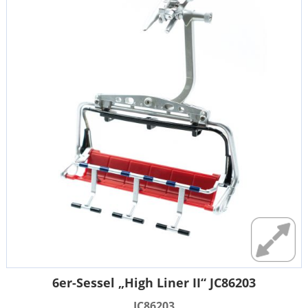
6er-Sessel „High Liner II“ JC86203
JC86203