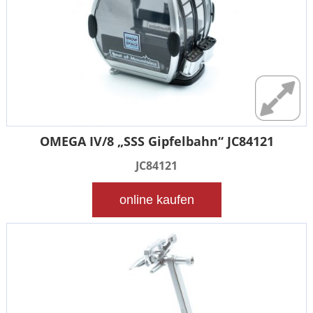
OMEGA IV/8 „SSS Gipfelbahn“ JC84121
JC84121
online kaufen