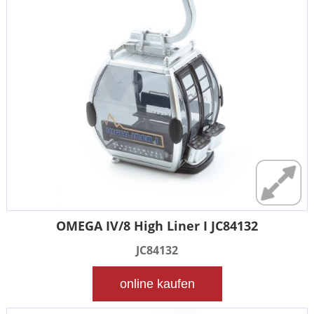
OMEGA IV/8 High Liner I JC84132
JC84132
online kaufen