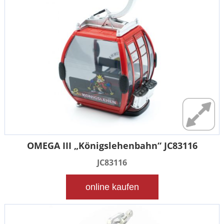
OMEGA III „Königslehenbahn“ JC83116
JC83116
online kaufen