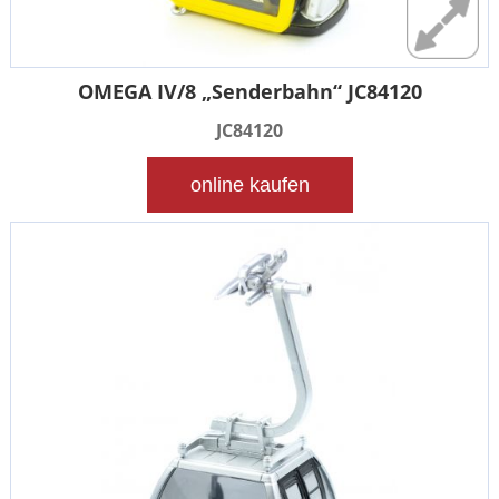
OMEGA IV/8 „Senderbahn“ JC84120
JC84120
online kaufen