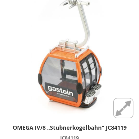
OMEGA IV/8 „Stubnerkogelbahn“ JC84119
JC84119