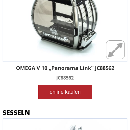
OMEGA V 10 „Panorama Link“ JC88562
JC88562
online kaufen
SESSELN