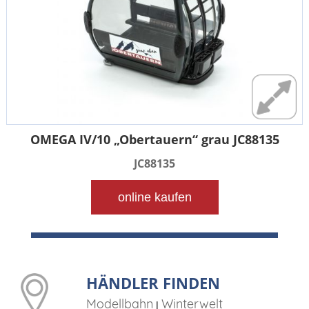
OMEGA IV/10 „Obertauern“ grau JC88135
JC88135
online kaufen
HÄNDLER FINDEN
Modellbahn
Winterwelt
|