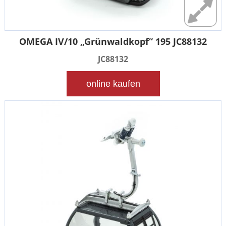
OMEGA IV/10 „Grünwaldkopf“ 195 JC88132
JC88132
online kaufen