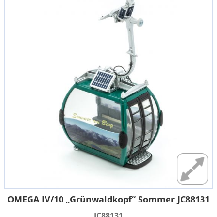
OMEGA IV/10 „Grünwaldkopf“ Sommer JC88131
JC88131