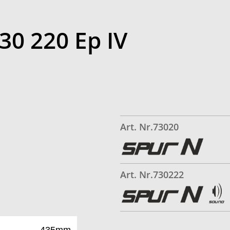
030 220 Ep IV
Art. Nr.73020
Art. Nr.730222
435mm