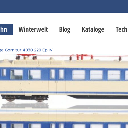
ahn
Winterwelt
Blog
Kataloge
Tech
ige Garnitur 4030 220 Ep IV