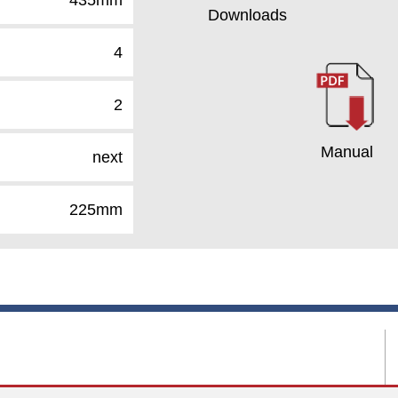
Downloads
4
2
Manual
next
225mm