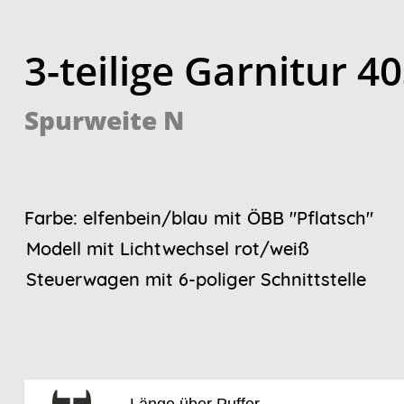
3-teilige Garnitur 4
Spurweite N
Farbe: elfenbein/blau mit ÖBB "Pflatsch"
Modell mit Lichtwechsel rot/weiß
Steuerwagen mit 6-poliger Schnittstelle
Länge über Puffer