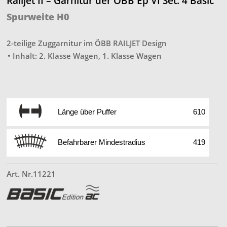
Railjet II – Garnitur der ÖBB Ep VI Set. 4 Basic
Spurweite H0
2-teilige Zuggarnitur im ÖBB RAILJET Design
• Inhalt: 2. Klasse Wagen, 1. Klasse Wagen
Länge über Puffer
610
Befahrbarer Mindestradius
419
Art. Nr.11221