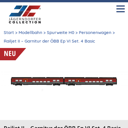
Start
>
Modellbahn
>
Spurweite H0
>
Personenwagen
>
Railjet II – Garnitur der ÖBB Ep VI Set. 4 Basic