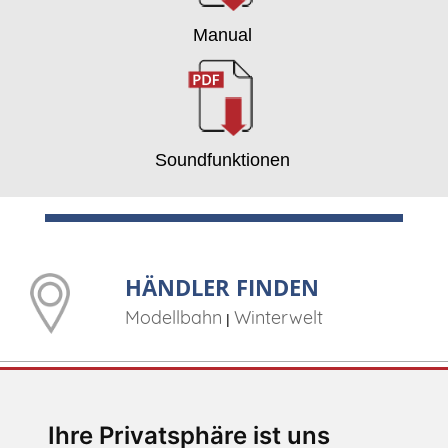
Manual
Soundfunktionen
HÄNDLER FINDEN
Modellbahn
Winterwelt
|
E-MAIL
Ihre Privatsphäre ist uns