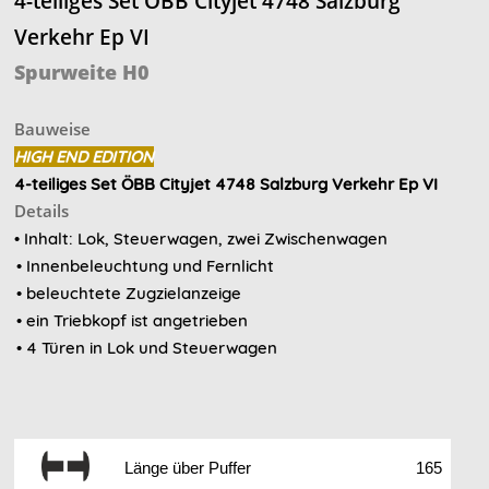
4-teiliges Set ÖBB Cityjet 4748 Salzburg
Verkehr Ep VI
Spurweite H0
Bauweise
HIGH END EDITION
4-teiliges Set ÖBB Cityjet 4748 Salzburg Verkehr Ep VI
Details
• Inhalt: Lok, Steuerwagen, zwei Zwischenwagen
• Innenbeleuchtung und Fernlicht
• beleuchtete Zugzielanzeige
• ein Triebkopf ist angetrieben
• 4 Türen in Lok und Steuerwagen
Länge über Puffer
165