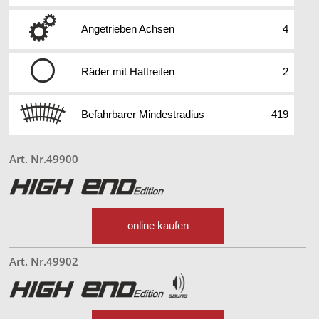
Angetrieben Achsen
4
Räder mit Haftreifen
2
Befahrbarer Mindestradius
419
Art. Nr.49900
online kaufen
Art. Nr.49902