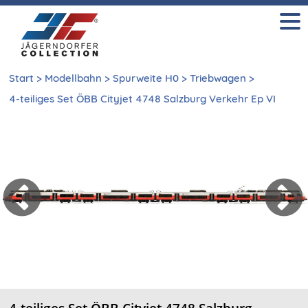
Start
>
Modellbahn
>
Spurweite H0
>
Triebwagen
>
4-teiliges Set ÖBB Cityjet 4748 Salzburg Verkehr Ep VI