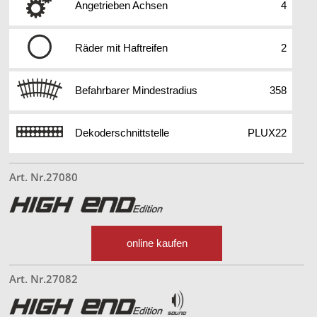
Angetrieben Achsen
4
Räder mit Haftreifen
2
Befahrbarer Mindestradius
358
Dekoderschnittstelle
PLUX22
Art. Nr.27080
online kaufen
Art. Nr.27082