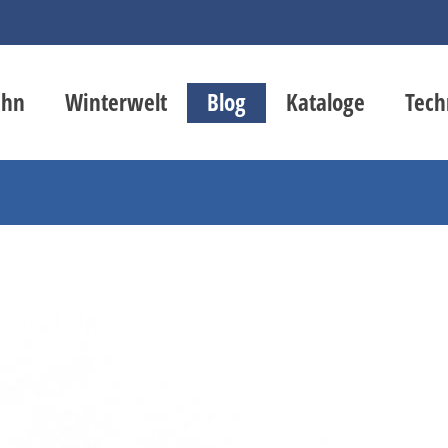
ahn
Winterwelt
Blog
Kataloge
Tech